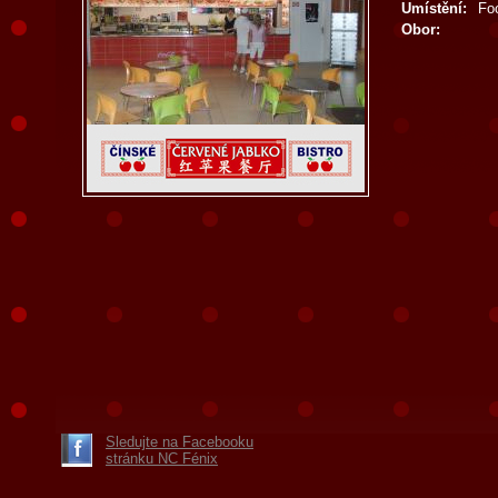
Umístění:
Fo
Obor:
Sledujte na Facebooku
stránku NC Fénix