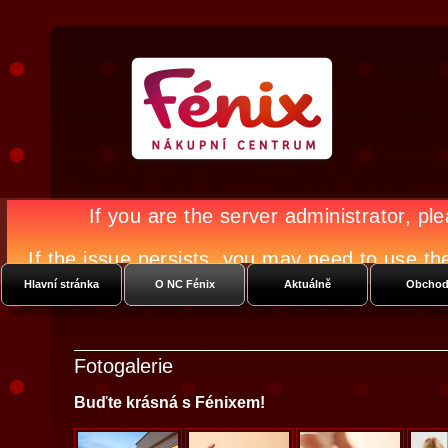
Nákupní Centrum Fénix
Vysočanská
Hlavní stránka
O NC Fénix
Aktuálně
Obchod
Fotogalerie
Buďte krásná s Fénixem!