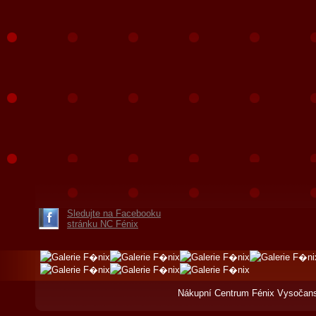
Sledujte na Facebooku
stránku NC Fénix
Nákupní Centrum Fénix Vysočans