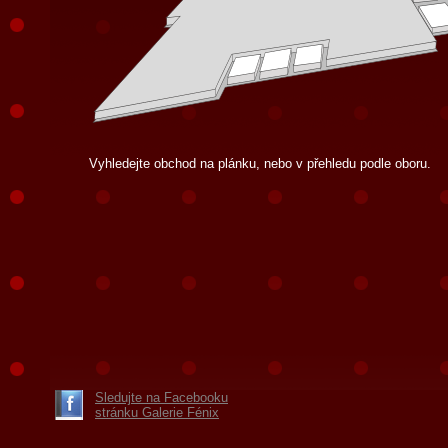
Vyhledejte obchod na plánku, nebo v přehledu podle oboru.
Sledujte na Facebooku
stránku Galerie Fénix