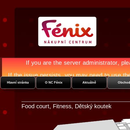
Nákupní Galerie Fénix
Vysočanská
Hlavní stránka
O NC Fénix
Aktuálně
Obchod
Food court, Fitness, Dětský koutek