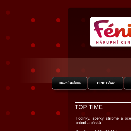
Nákupní Centr
Vysočan
Hlavní stránka
O NC Fénix
TOP TIME
Hodinky, šperky stříbrné a oc
baterií a pásků.