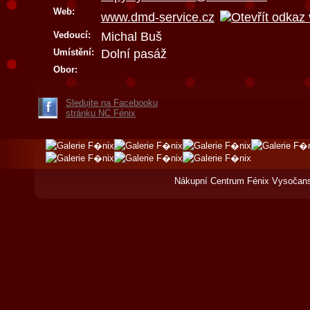
Web:
www.dmd-service.cz
Vedoucí:
Michal Buš
Umístění:
Dolní pasáž
Obor:
Sledujte na Facebooku
stránku NC Fénix
Nákupní Centrum Fénix Vysočans