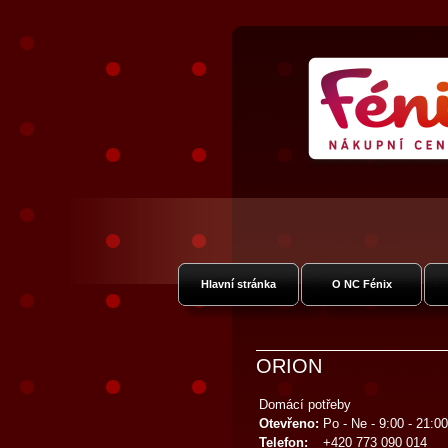
Nákupní Galer
Vysočan
Hlavní stránka
O NC Fénix
ORION
Domácí potřeby
Otevřeno:
Po - Ne - 9:00 - 21:00
Telefon:
+420 773 090 014